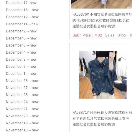
December 17- new
December 15 -- new
FA53876# 不知雪秋冬温柔氛围感蕾
December 12 -- new
绣花v领针织连衣裙收腰显瘦a摆长裙
December 11 -- new
服裝批發女裝批發服飾貨源
December 9 -- new
Batch Price：￥82
Sales（3455）
December 8 -- new
December 6 -- new
December 4 -- new
December 3 -- new
December 2 -- new
December 1 -- new
November 28 -- new
November 27 -- new
November 25 -- new
November 24 -- new
November 21 -- new
FA53871# 时尚碎花大码宽松纯棉衬
November 20 -- new
女早春新款洋气宽松秋装长袖上衣薄
November 19 -- new
服裝批發女裝批發服飾貨源
November 18 -- new