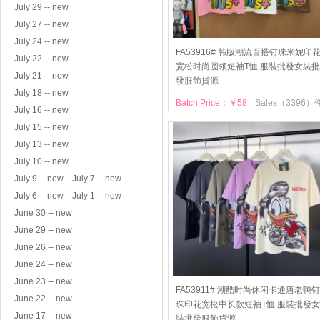
July 29 -- new
July 27 -- new
July 24 -- new
FA53916# 韩版潮流百搭钉珠米妮印
July 22 -- new
宽松时尚圆领短袖T恤 服裝批發女裝批
July 21 -- new
發服飾貨源
July 18 -- new
Batch Price：￥58
Sales（3396）
July 16 -- new
July 15 -- new
July 13 -- new
July 10 -- new
July 9 -- new
July 7 -- new
July 6 -- new
July 1 -- new
June 30 -- new
June 29 -- new
June 26 -- new
June 24 -- new
June 23 -- new
FA53911# 潮酷时尚休闲卡通唐老鸭钉
June 22 -- new
珠印花宽松中长款短袖T恤 服裝批發女
June 17 -- new
裝批發服飾貨源