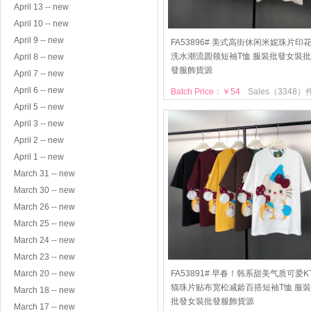
April 13 -- new
April 10 -- new
April 9 -- new
FA53896# 美式高街休闲米妮珠片印
洗水潮流圆领短袖T恤 服裝批發女裝批
April 8 -- new
發服飾貨源
April 7 -- new
April 6 -- new
Batch Price：￥54
Sales（3348）
April 5 -- new
April 3 -- new
April 2 -- new
April 1 -- new
March 31 -- new
March 30 -- new
March 26 -- new
March 25 -- new
March 24 -- new
March 23 -- new
March 20 -- new
FA53891# 早春！韩系甜美气质可爱K
猫珠片贴布宽松减龄百搭短袖T恤 服裝
March 18 -- new
批發女裝批發服飾貨源
March 17 -- new