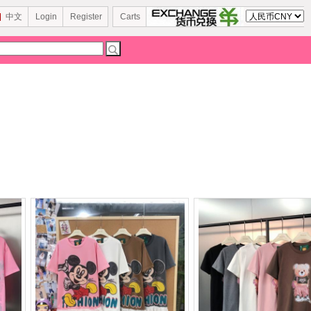
中文
Login
Register
Carts